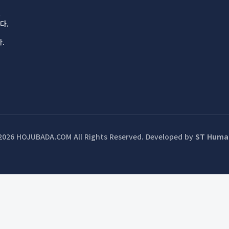
.
다.
.
2026 HOJUBADA.COM All Rights Reserved.
Developed by
ST Huma