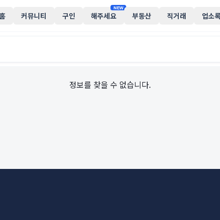
NEW
홈
커뮤니티
구인
해주세요
부동산
직거래
업소
정보를 찾을 수 없습니다.