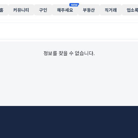
NEW
홈
커뮤니티
구인
해주세요
부동산
직거래
업소
정보를 찾을 수 없습니다.