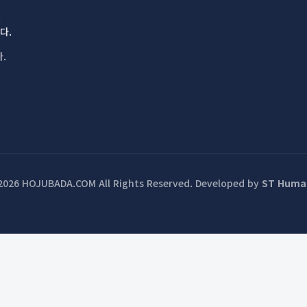
.
다.
.
2026 HOJUBADA.COM All Rights Reserved.
Developed by
ST Huma