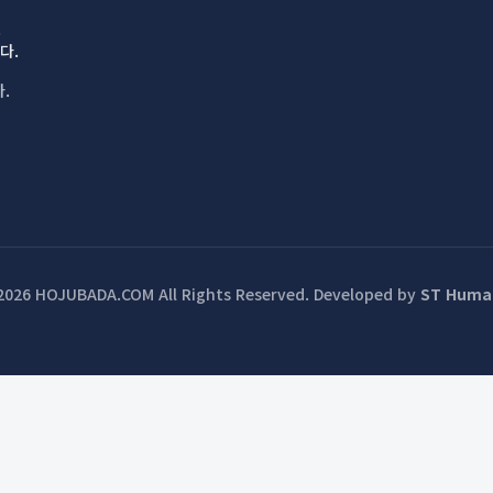
.
다.
.
2026 HOJUBADA.COM All Rights Reserved.
Developed by
ST Huma