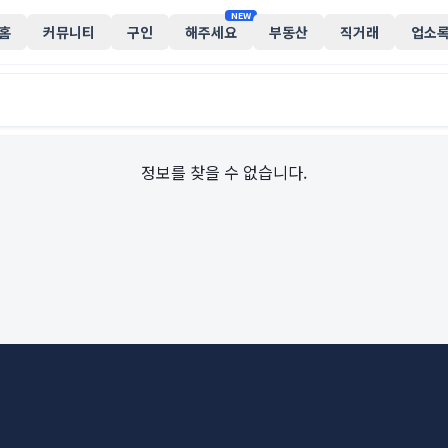
NEW
홈
커뮤니티
구인
해주세요
부동산
직거래
업소
정보를 찾을 수 없습니다.