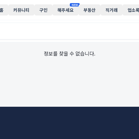
NEW
홈
커뮤니티
구인
해주세요
부동산
직거래
업소
정보를 찾을 수 없습니다.