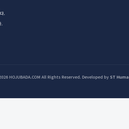
.
다.
.
2026 HOJUBADA.COM All Rights Reserved.
Developed by
ST Huma